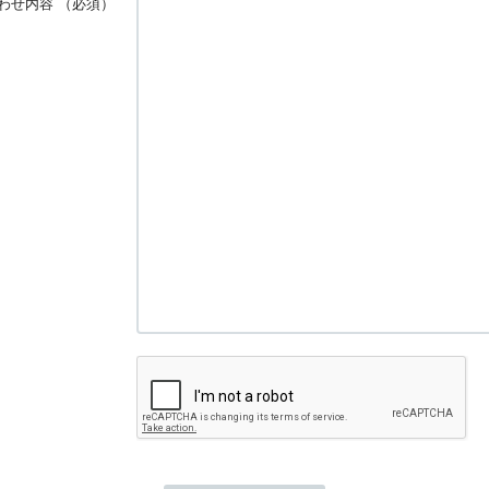
わせ内容
（必須）