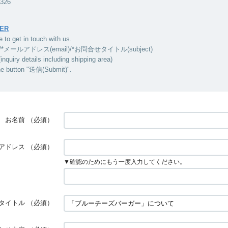
5326
ER
e to get in touch with us.
/*メールアドレス(email)/*お問合せタイトル(subject)
ry details including shipping area)
he button "送信(Submit)".
お名前
（必須）
アドレス
（必須）
▼確認のためにもう一度入力してください。
タイトル
（必須）