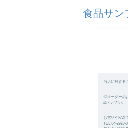
食品サンプル
当店に対する
◎オーダー品お
談ください。
お電話やFA
TEL:04-2923-