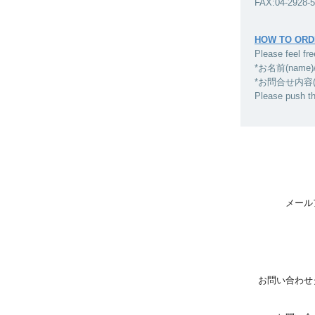
FAX:04-2928-
HOW TO ORD
Please feel fre
*お名前(name)
*お問合せ内容(inqui
Please push t
メール
お問い合わせ