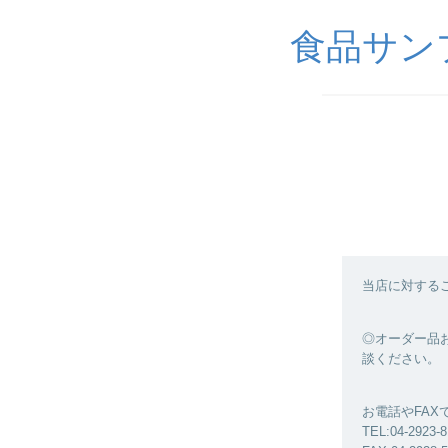
食品サンプル
当店に対する
◎オーダー品お
談ください。
お電話やFA
TEL:04-2923-