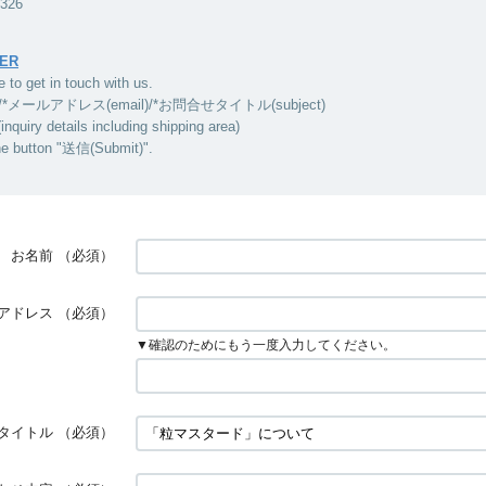
5326
ER
e to get in touch with us.
/*メールアドレス(email)/*お問合せタイトル(subject)
ry details including shipping area)
he button "送信(Submit)".
お名前
（必須）
アドレス
（必須）
▼確認のためにもう一度入力してください。
タイトル
（必須）