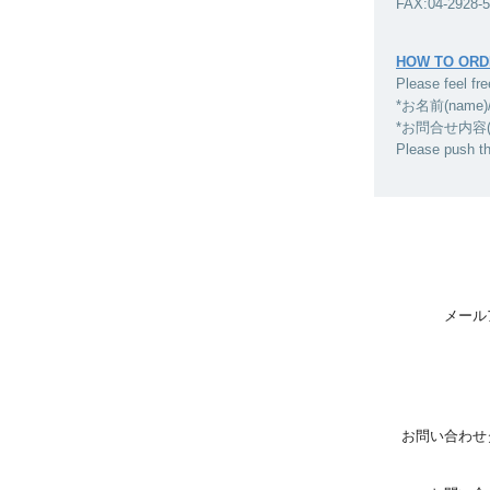
FAX:04-2928-
HOW TO ORD
Please feel fre
*お名前(name)
*お問合せ内容(inqui
Please push t
メール
お問い合わせ