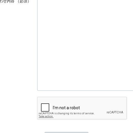
わせ内容
（必須）