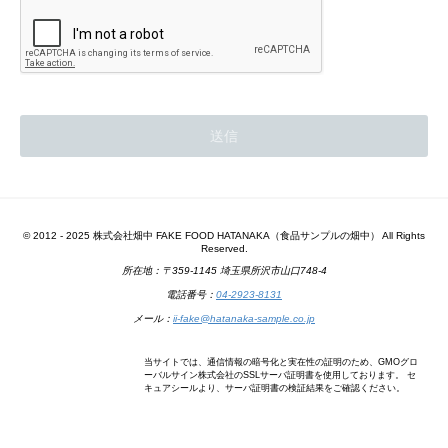
© 2012 - 2025 株式会社畑中 FAKE FOOD HATANAKA（食品サンプルの畑中） All Rights
Reserved.
所在地：〒359-1145 埼玉県所沢市山口748-4
電話番号：
04-2923-8131
メール：
ii-fake@hatanaka-sample.co.jp
当サイトでは、通信情報の暗号化と実在性の証明のため、GMOグロ
ーバルサイン株式会社のSSLサーバ証明書を使用しております。 セ
キュアシールより、サーバ証明書の検証結果をご確認ください。