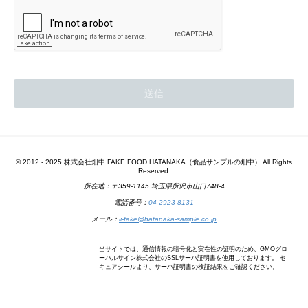
© 2012 - 2025 株式会社畑中 FAKE FOOD HATANAKA（食品サンプルの畑中） All Rights
Reserved.
所在地：〒359-1145 埼玉県所沢市山口748-4
電話番号：
04-2923-8131
メール：
ii-fake@hatanaka-sample.co.jp
当サイトでは、通信情報の暗号化と実在性の証明のため、GMOグロ
ーバルサイン株式会社のSSLサーバ証明書を使用しております。 セ
キュアシールより、サーバ証明書の検証結果をご確認ください。