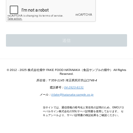
© 2012 - 2025 株式会社畑中 FAKE FOOD HATANAKA（食品サンプルの畑中） All Rights
Reserved.
所在地：〒359-1145 埼玉県所沢市山口748-4
電話番号：
04-2923-8131
メール：
ii-fake@hatanaka-sample.co.jp
当サイトでは、通信情報の暗号化と実在性の証明のため、GMOグロ
ーバルサイン株式会社のSSLサーバ証明書を使用しております。 セ
キュアシールより、サーバ証明書の検証結果をご確認ください。