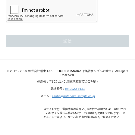
© 2012 - 2025 株式会社畑中 FAKE FOOD HATANAKA（食品サンプルの畑中） All Rights
Reserved.
所在地：〒359-1145 埼玉県所沢市山口748-4
電話番号：
04-2923-8131
メール：
ii-fake@hatanaka-sample.co.jp
当サイトでは、通信情報の暗号化と実在性の証明のため、GMOグロ
ーバルサイン株式会社のSSLサーバ証明書を使用しております。 セ
キュアシールより、サーバ証明書の検証結果をご確認ください。