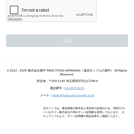
© 2012 - 2025 株式会社畑中 FAKE FOOD HATANAKA（食品サンプルの畑中） All Rights
Reserved.
所在地：〒359-1145 埼玉県所沢市山口748-4
電話番号：
04-2923-8131
メール：
ii-fake@hatanaka-sample.co.jp
当サイトでは、通信情報の暗号化と実在性の証明のため、GMOグロ
ーバルサイン株式会社のSSLサーバ証明書を使用しております。 セ
キュアシールより、サーバ証明書の検証結果をご確認ください。