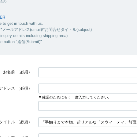
5326
ER
e to get in touch with us.
/*メールアドレス(email)/*お問合せタイトル(subject)
ry details including shipping area)
he button "送信(Submit)".
お名前
（必須）
アドレス
（必須）
▼確認のためにもう一度入力してください。
タイトル
（必須）