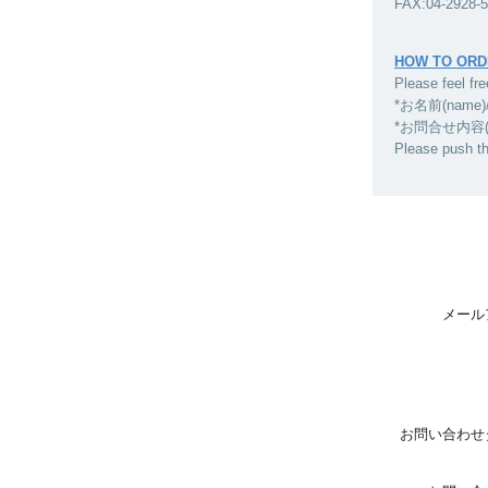
FAX:04-2928-
HOW TO ORD
Please feel fre
*お名前(name)
*お問合せ内容(inqui
Please push t
メール
お問い合わせ