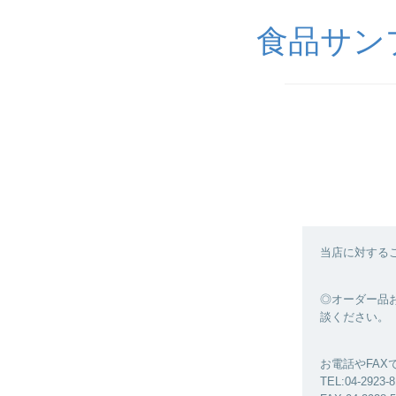
食品サンプル
当店に対する
◎オーダー品お
談ください。
お電話やFA
TEL:04-2923-