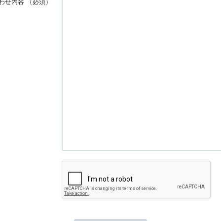
わせ内容
（必須）