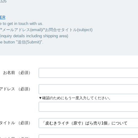
5326
ER
e to get in touch with us.
/*メールアドレス(email)/*お問合せタイトル(subject)
ry details including shipping area)
he button "送信(Submit)".
お名前
（必須）
アドレス
（必須）
▼確認のためにもう一度入力してください。
タイトル
（必須）