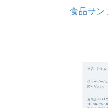
食品サンプル
当店に対する
◎オーダー品お
談ください。
お電話やFA
TEL:04-2923-