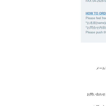
FAX:04-2928-
HOW TO ORD
Please feel fre
*お名前(name)
*お問合せ内容(inqui
Please push t
メール
お問い合わせ