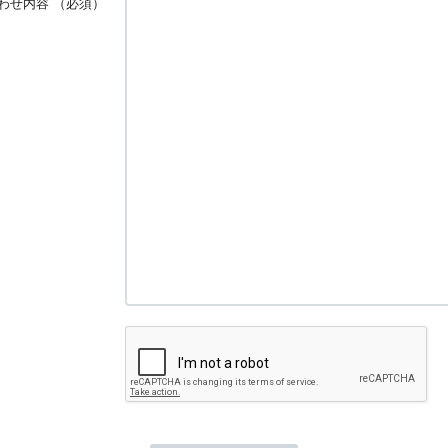
わせ内容
（必須）