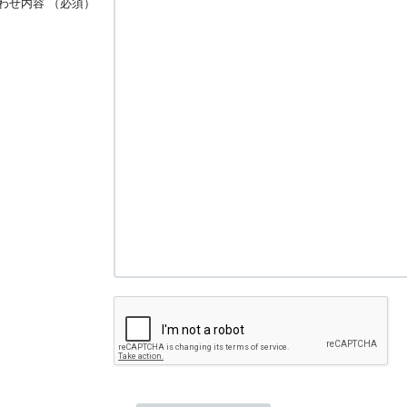
わせ内容
（必須）