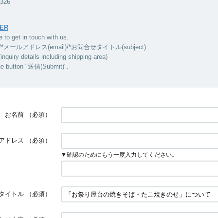
5326
ER
e to get in touch with us.
/*メールアドレス(email)/*お問合せタイトル(subject)
ry details including shipping area)
he button "送信(Submit)".
お名前
（必須）
アドレス
（必須）
▼確認のためにもう一度入力してください。
タイトル
（必須）