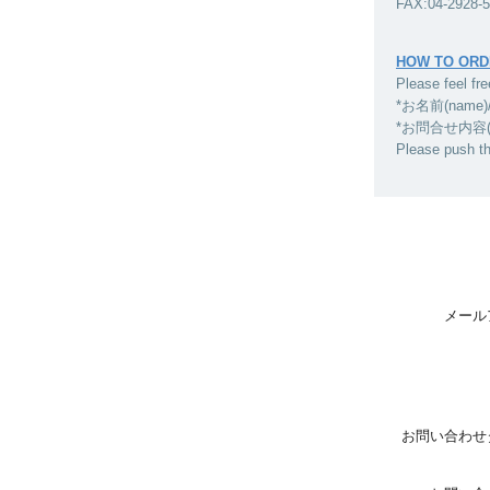
FAX:04-2928-
HOW TO ORD
Please feel fre
*お名前(name)
*お問合せ内容(inqui
Please push t
メール
お問い合わせ