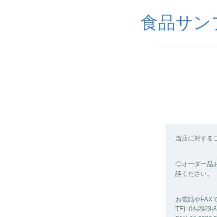
食品サンプル
当店に対する
◎オーダー品お
談ください。
お電話やFA
TEL:04-2923-