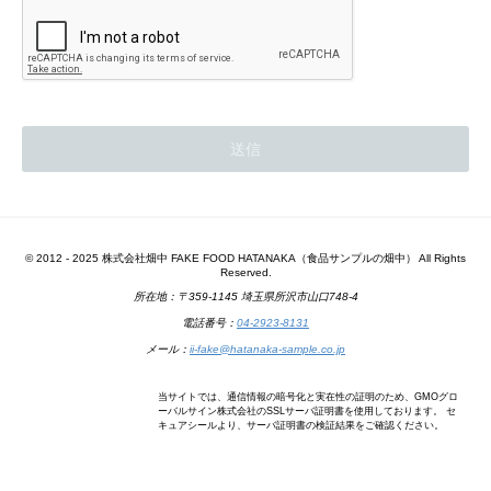
© 2012 - 2025 株式会社畑中 FAKE FOOD HATANAKA（食品サンプルの畑中） All Rights
Reserved.
所在地：〒359-1145 埼玉県所沢市山口748-4
電話番号：
04-2923-8131
メール：
ii-fake@hatanaka-sample.co.jp
当サイトでは、通信情報の暗号化と実在性の証明のため、GMOグロ
ーバルサイン株式会社のSSLサーバ証明書を使用しております。 セ
キュアシールより、サーバ証明書の検証結果をご確認ください。