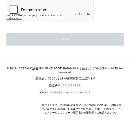
© 2012 - 2025 株式会社畑中 FAKE FOOD HATANAKA（食品サンプルの畑中） All Rights
Reserved.
所在地：〒359-1145 埼玉県所沢市山口748-4
電話番号：
04-2923-8131
メール：
ii-fake@hatanaka-sample.co.jp
当サイトでは、通信情報の暗号化と実在性の証明のため、GMOグロ
ーバルサイン株式会社のSSLサーバ証明書を使用しております。 セ
キュアシールより、サーバ証明書の検証結果をご確認ください。