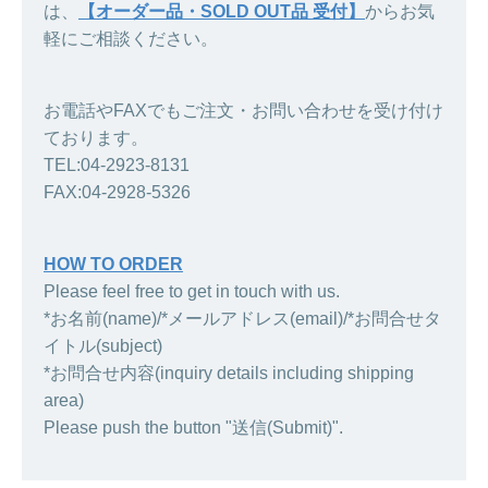
は、
【オーダー品・SOLD OUT品 受付】
からお気
軽にご相談ください。
お電話やFAXでもご注文・お問い合わせを受け付け
ております。
TEL:04-2923-8131
FAX:04-2928-5326
HOW TO ORDER
Please feel free to get in touch with us.
*お名前(name)/*メールアドレス(email)/*お問合せタ
イトル(subject)
*お問合せ内容(inquiry details including shipping
area)
Please push the button "送信(Submit)".