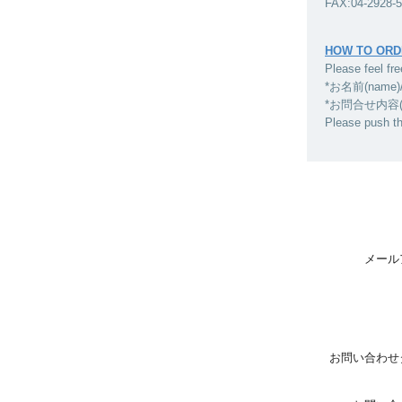
FAX:04-2928-
HOW TO ORD
Please feel fre
*お名前(name)
*お問合せ内容(inqui
Please push t
メール
お問い合わせ