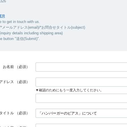
5326
ER
e to get in touch with us.
/*メールアドレス(email)/*お問合せタイトル(subject)
ry details including shipping area)
he button "送信(Submit)".
お名前
（必須）
アドレス
（必須）
▼確認のためにもう一度入力してください。
タイトル
（必須）