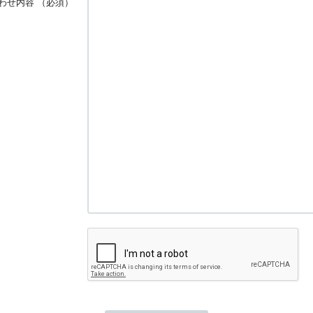
わせ内容
（必須）