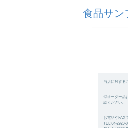
食品サンプル
当店に対する
◎オーダー品お
談ください。
お電話やFA
TEL:04-2923-