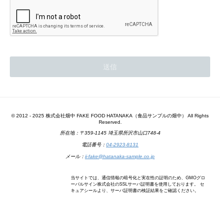
© 2012 - 2025 株式会社畑中 FAKE FOOD HATANAKA（食品サンプルの畑中） All Rights
Reserved.
所在地：〒359-1145 埼玉県所沢市山口748-4
電話番号：
04-2923-8131
メール：
ii-fake@hatanaka-sample.co.jp
当サイトでは、通信情報の暗号化と実在性の証明のため、GMOグロ
ーバルサイン株式会社のSSLサーバ証明書を使用しております。 セ
キュアシールより、サーバ証明書の検証結果をご確認ください。