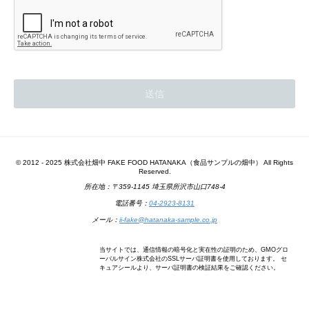
© 2012 - 2025 株式会社畑中 FAKE FOOD HATANAKA（食品サンプルの畑中） All Rights
Reserved.
所在地：〒359-1145 埼玉県所沢市山口748-4
電話番号：
04-2923-8131
メール：
ii-fake@hatanaka-sample.co.jp
当サイトでは、通信情報の暗号化と実在性の証明のため、GMOグロ
ーバルサイン株式会社のSSLサーバ証明書を使用しております。 セ
キュアシールより、サーバ証明書の検証結果をご確認ください。