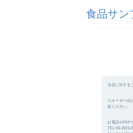
食品サンプル
当店に対する
◎オーダー品お
談ください。
お電話やFA
TEL:04-2923-