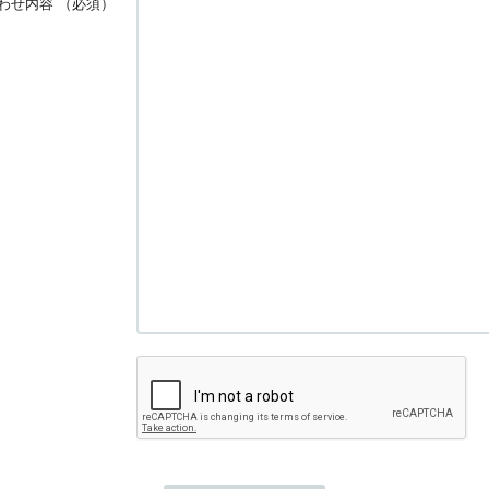
わせ内容
（必須）