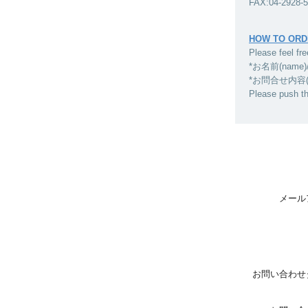
FAX:04-2928-
HOW TO ORD
Please feel fre
*お名前(name)
*お問合せ内容(inqui
Please push t
メール
お問い合わせ