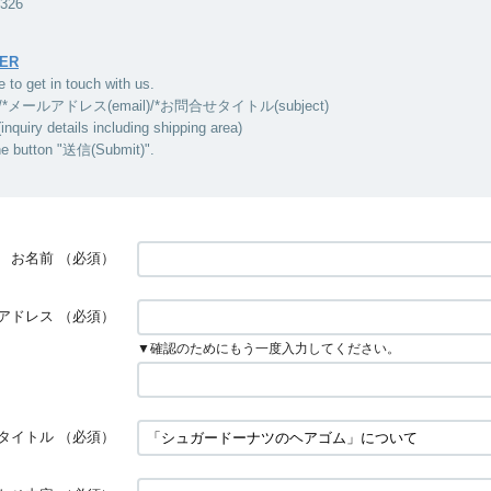
5326
ER
e to get in touch with us.
/*メールアドレス(email)/*お問合せタイトル(subject)
ry details including shipping area)
he button "送信(Submit)".
お名前
（必須）
アドレス
（必須）
▼確認のためにもう一度入力してください。
タイトル
（必須）