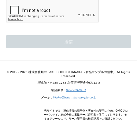
© 2012 - 2025 株式会社畑中 FAKE FOOD HATANAKA（食品サンプルの畑中） All Rights
Reserved.
所在地：〒359-1145 埼玉県所沢市山口748-4
電話番号：
04-2923-8131
メール：
ii-fake@hatanaka-sample.co.jp
当サイトでは、通信情報の暗号化と実在性の証明のため、GMOグロ
ーバルサイン株式会社のSSLサーバ証明書を使用しております。 セ
キュアシールより、サーバ証明書の検証結果をご確認ください。